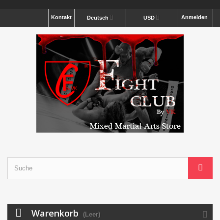
Kontakt
Anmelden
Deutsch
USD
Warenkorb
(Leer)