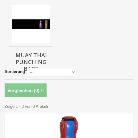
MUAY THAI
PUNCHING
BAGS
Sortierung
Vergleichen (
0
)
Zeige 1 - 3 von 3 Artikeln