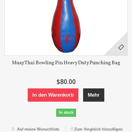
Muay Thai Bowling Pin Heavy Duty Punching Bag
$80.00
In den Warenkorb
Mehr
In stock
Auf meine Wunschliste
Zum Vergleich hinzufügen