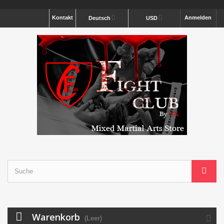
Kontakt
Anmelden
Deutsch
USD
Warenkorb
(Leer)