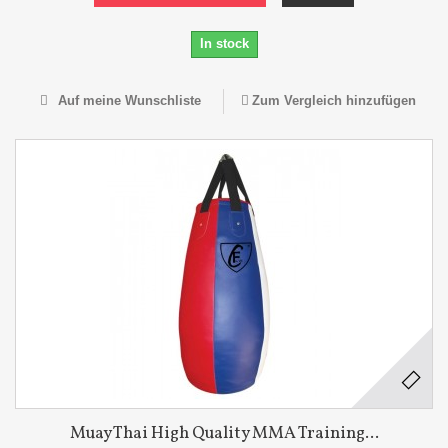
In stock
Auf meine Wunschliste
Zum Vergleich hinzufügen
Muay Thai High Quality MMA Training...