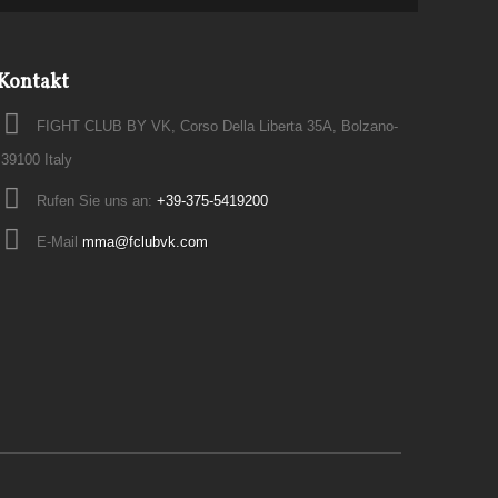
Kontakt
FIGHT CLUB BY VK, Corso Della Liberta 35A, Bolzano-
39100 Italy
Rufen Sie uns an:
+39-375-5419200
E-Mail
mma@fclubvk.com