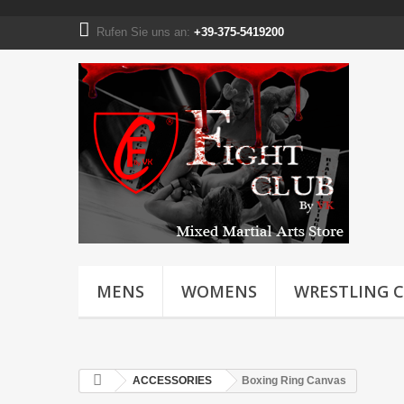
Rufen Sie uns an:
+39-375-5419200
MENS
WOMENS
WRESTLING 
ACCESSORIES
Boxing Ring Canvas