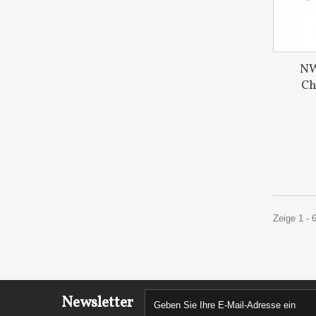
NW
Ch
Zeige 1 - 
Newsletter