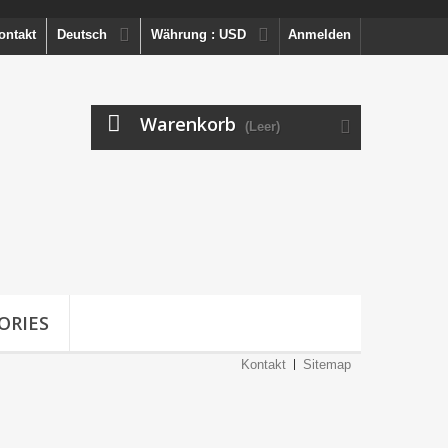
ontakt
Deutsch
Währung :
USD
Anmelden
Warenkorb
(Leer)
ORIES
Kontakt
Sitemap