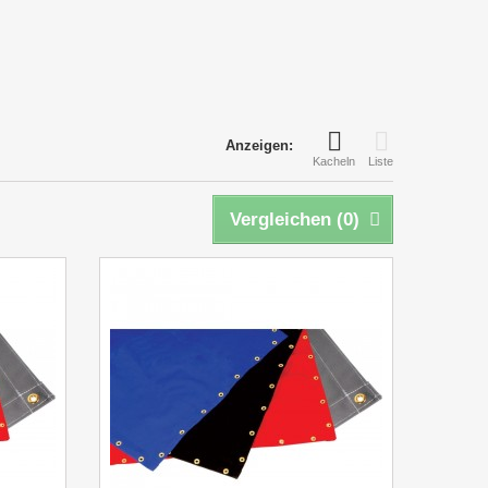
Anzeigen:
Kacheln
Liste
Vergleichen (
0
)