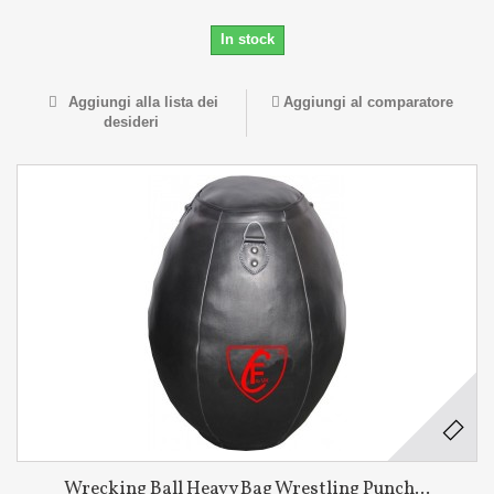
In stock
Aggiungi alla lista dei
Aggiungi al comparatore
desideri
Wrecking Ball Heavy Bag Wrestling Punch...