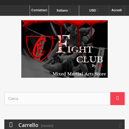
Contattaci
Accedi
Italiano
USD
Carrello
(vuoto)