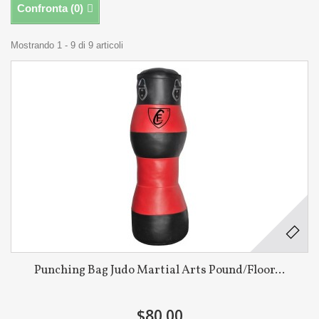
Confronta (
0
)
Mostrando 1 - 9 di 9 articoli
Punching Bag Judo Martial Arts Pound/Floor...
$80.00