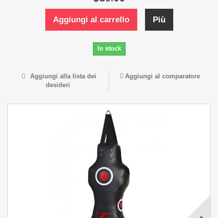
Aggiungi al carrello
Più
In stock
Aggiungi alla lista dei
Aggiungi al comparatore
desideri