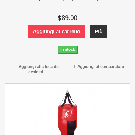
$89.00
Aggiungi al carrello
Più
In stock
Aggiungi alla lista dei
Aggiungi al comparatore
desideri