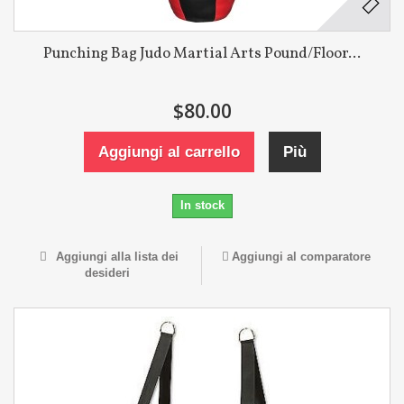
Punching Bag Judo Martial Arts Pound/Floor...
$80.00
Aggiungi al carrello
Più
In stock
Aggiungi alla lista dei
Aggiungi al comparatore
desideri