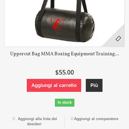
Uppercut Bag MMA Boxing Equipment Training...
$55.00
Aggiungi al carrello
Più
In stock
Aggiungi alla lista dei
Aggiungi al comparatore
desideri