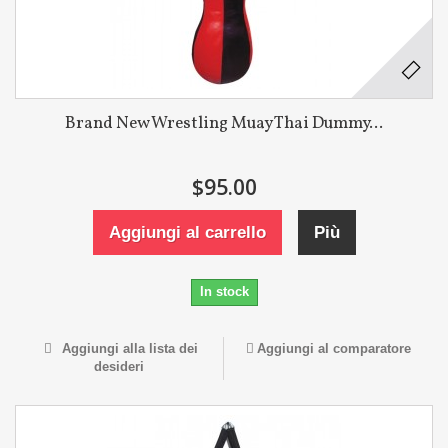
Brand New Wrestling Muay Thai Dummy...
$95.00
Aggiungi al carrello
Più
In stock
Aggiungi alla lista dei
Aggiungi al comparatore
desideri